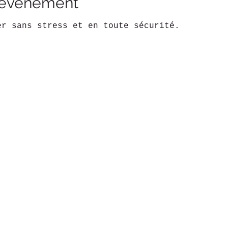
l'événement
er sans stress et en toute sécurité.