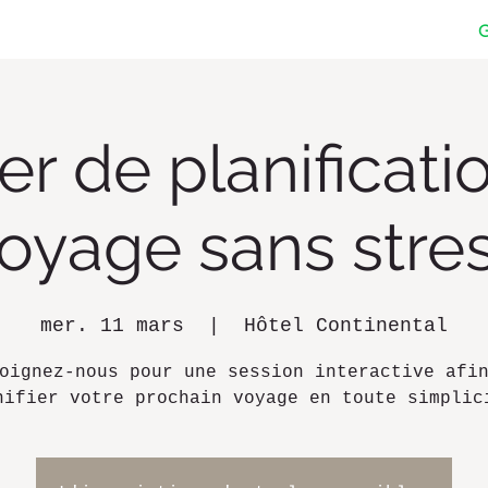
ier de planificati
oyage sans stre
mer. 11 mars
  |  
Hôtel Continental
oignez-nous pour une session interactive afi
nifier votre prochain voyage en toute simplic