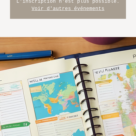
L'inscription n'est plus possible.
Voir d'autres événements