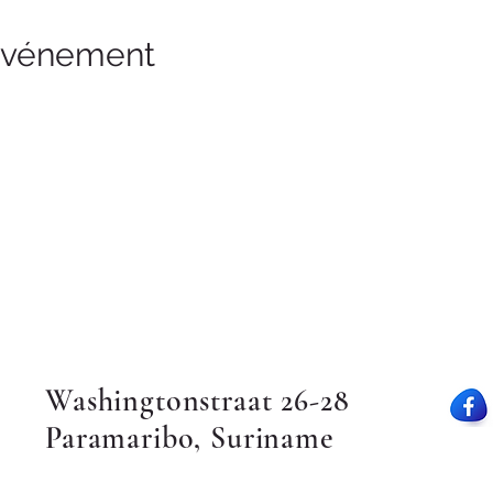
 événement
Washingtonstraat 26-28
Paramaribo, Suriname