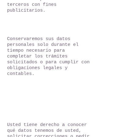
terceros con fines
publicitarios.
5. Retención de
Datos
Conservaremos sus datos
personales solo durante el
tiempo necesario para
completar los trámites
solicitados o para cumplir con
obligaciones legales y
contables.
6. Sus Derechos
(Acceso,
Rectificación y
Cancelación)
Usted tiene derecho a conocer
qué datos tenemos de usted,
solicitar correcciones o pedir