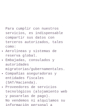
4. Transferencia
de Datos a
Terceros
Para cumplir con nuestros
servicios, es indispensable
compartir sus datos con
terceros autorizados, tales
como:
Aerolíneas y sistemas de
reserva global.
Embajadas, consulados y
autoridades
migratorias/gubernamentales.
Compañías aseguradoras y
entidades fiscales
(SAT/Hacienda).
Proveedores de servicios
tecnológicos (alojamiento web
y pasarelas de pago).
No vendemos ni alquilamos su
información personal a